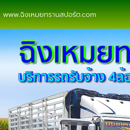
www.ฉิงเหมยทรานสปอร์ต.com