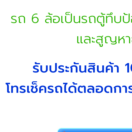
รถ 6 ล้อเป็นรถตู้ทึบป
และสูญหา
รับประกันสินค้า
โทรเช็ครถได้ตลอดการ