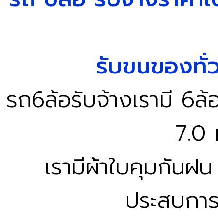
รับขนของทั่
รถ6ล้อรับจ้างเรามี 6ล้
7.0 
เรามีผ้าใบคุมกันฝน
ประสบการ