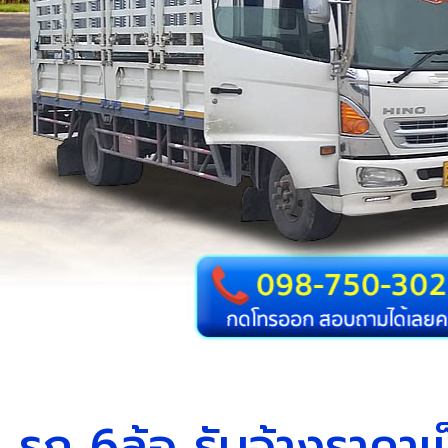
รถ 6ล้อ รับจ้างราคาเ